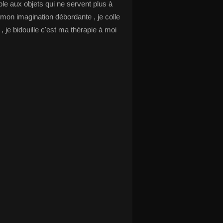
le aux objets qui ne servent plus à
 mon imagination débordante , je colle
s , je bidouille c'est ma thérapie à moi