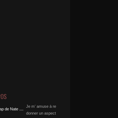
POS
Je m' amuse à re
donner un aspect