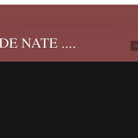
E NATE ....