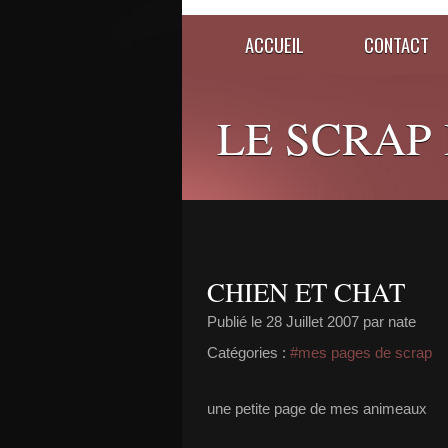
ACCUEIL
CONTACT
LE SCRAP D
CHIEN ET CHAT
Publié le
28 Juillet 2007
par nate
Catégories :
#mes pages de scrap
une petite page de mes animeaux