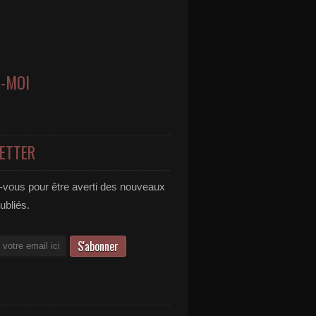
Z-MOI
ETTER
vous pour être averti des nouveaux
publiés.