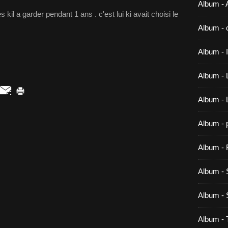
Album - A
il a garder pendant 1 ans . c'est lui ki avait choisi le
Album - 
Album -
Album - 
Album -
Album - 
Album - 
Album - 
Album 
Album -