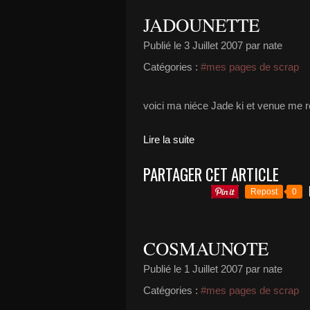
JADOUNETTE
Publié le
3 Juillet 2007
par nate
Catégories :
#mes pages de scrap
voici ma niéce Jade ki et venue me r
Lire la suite
PARTAGER CET ARTICLE
Repost
0
COSMAUNOTE
Publié le
1 Juillet 2007
par nate
Catégories :
#mes pages de scrap