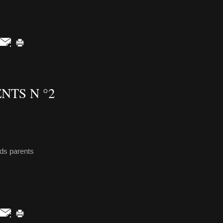
NTS N °2
ds parents