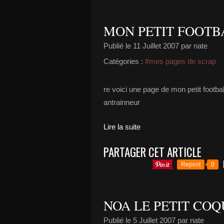
MON PETIT FOOT
Publié le
11 Juillet 2007
par nate
Catégories :
#mes pages de scrap
re voici une page de mon petit footb
antrainneur
Lire la suite
PARTAGER CET ARTICLE
Repost
0
NOA LE PETIT COQ
Publié le
5 Juillet 2007
par nate