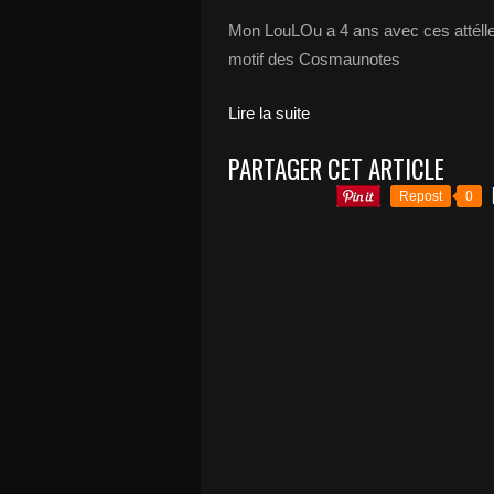
Mon LouLOu a 4 ans avec ces attélles k
motif des Cosmaunotes
Lire la suite
PARTAGER CET ARTICLE
Repost
0