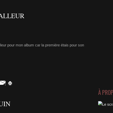
BALLEUR
alleur pour mon album car la premiére étais pour son
À PRO
UIN