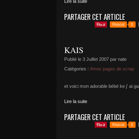
Lire la suite
PARTAGER CET ARTICLE
Repost
0
KAIS
Publié le
3 Juillet 2007
par nate
Catégories :
#mes pages de scrap
et voici mon adorable bébé ke j' ai 
Lire la suite
PARTAGER CET ARTICLE
Repost
0