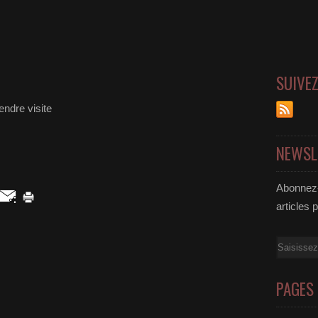
SUIVE
endre visite
NEWSL
Abonnez-
articles 
Email
PAGES