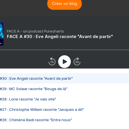
Créer un blog
FACE A - un podcast Purecharts
FACE A #30 : Eve Angeli raconte "Avant de partir"
#30 : Eve Angeli raconte "Avant de partir"
#29 : MC Solaar raconte "Bouge de là"
28 : Lorie raconte "Je vais vite"
#27 : Christophe Willem raconte "Jacques a dit"
#26 : Chimène Badi raconte "Entre nous"