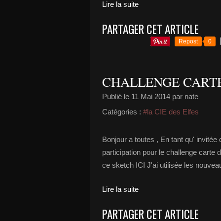
Lire la suite
PARTAGER CET ARTICLE
Repost
0
CHALLENGE CARTE 
Publié le
11 Mai 2014
par nate
Catégories :
#la CIE des Elfes
Bonjour a toutes , En tant qu' invitée
participation pour le challenge carte
ce sketch ICI J'ai utilisée les nouvea
Lire la suite
PARTAGER CET ARTICLE