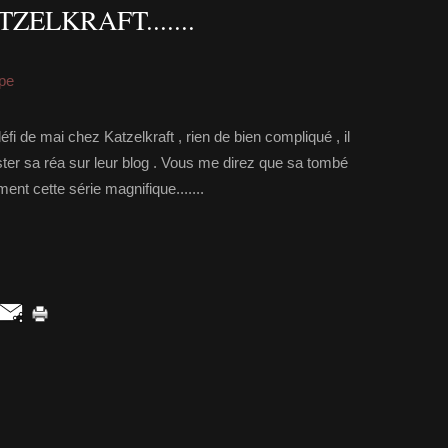
ZELKRAFT.......
ipe
éfi de mai chez Katzelkraft , rien de bien compliqué , il
 poster sa réa sur leur blog . Vous me direz que sa tombé
ent cette série magnifique.......