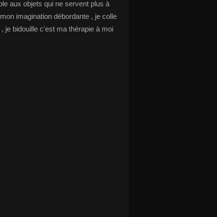
le aux objets qui ne servent plus à
 mon imagination débordante , je colle
s , je bidouille c'est ma thérapie à moi