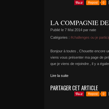
Repost
0
LA COMPAGNIE DES E
Publié le
7 Mai 2014
par nate
Catégories :
#challenges ou je partic
Bonjour à toutes , Chouette encore un j
viens vous présenter ma page de prés
que je viens de rejoindre , il y a ég
Lire la suite
PARTAGER CET ARTICLE
Repost
0