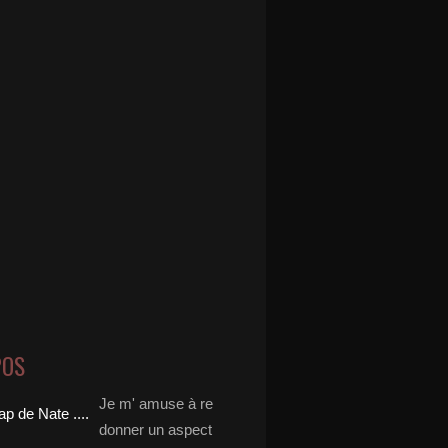
POS
Je m' amuse à re
donner un aspect