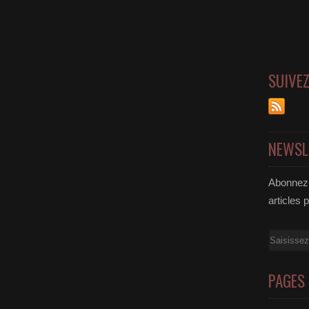
SUIVE
NEWSL
Abonnez-
articles 
Email
PAGES