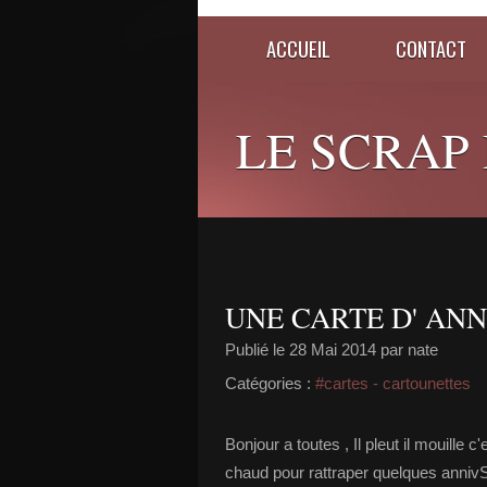
ACCUEIL
CONTACT
LE SCRAP D
UNE CARTE D' ANNI
Publié le
28 Mai 2014
par nate
Catégories :
#cartes - cartounettes
Bonjour a toutes , Il pleut il mouille c'e
chaud pour rattraper quelques annivS e