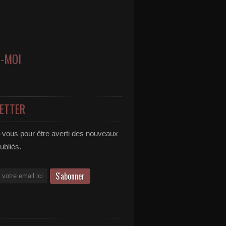
Z-MOI
ETTER
vous pour être averti des nouveaux
publiés.