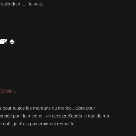
alendrier .... Je vais...
erisier...
rs pour toutes les mamans du monde , alors pour
tionnée pour la mienne , un cerisier d'après le tuto de ma
dab , je n' ais pas vraiment respecté...