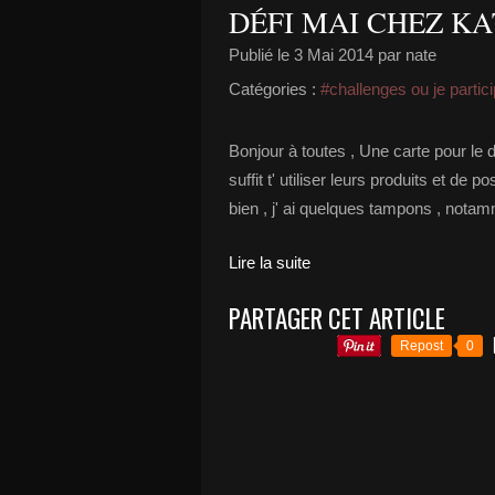
DÉFI MAI CHEZ KAT
Publié le
3 Mai 2014
par nate
Catégories :
#challenges ou je partic
Bonjour à toutes , Une carte pour le d
suffit t' utiliser leurs produits et de
bien , j' ai quelques tampons , notamm
Lire la suite
PARTAGER CET ARTICLE
Repost
0