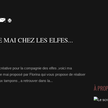
MAI CHEZ LES ELFES...
 créative pour la compagnie des elfes ,voici ma
 de mai proposé par Florina qui vous propose de réaliser
ux tampons , a retrouver dans la...
À PRO