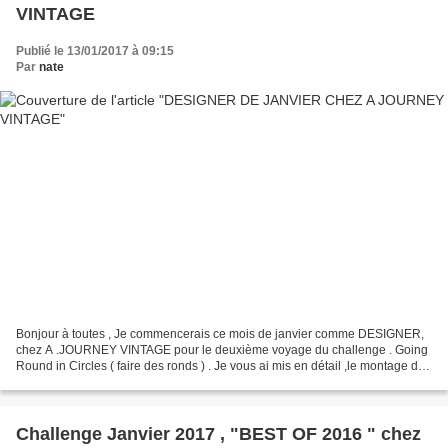
VINTAGE
Publié le 13/01/2017 à 09:15
Par
nate
Bonjour à toutes , Je commencerais ce mois de janvier comme DESIGNER,
chez A .JOURNEY VINTAGE pour le deuxième voyage du challenge . Going
Round in Circles ( faire des ronds ) . Je vous ai mis en détail ,le montage de
mon cadre pour vous aidez à le réaliser...
Challenge Janvier 2017 , "BEST OF 2016 " chez