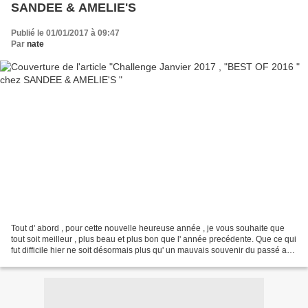
SANDEE & AMELIE'S
Publié le 01/01/2017 à 09:47
Par
nate
Tout d' abord , pour cette nouvelle heureuse année , je vous souhaite que
tout soit meilleur , plus beau et plus bon que l' année precédente. Que ce qui
fut difficile hier ne soit désormais plus qu' un mauvais souvenir du passé au
milieu des milliers...