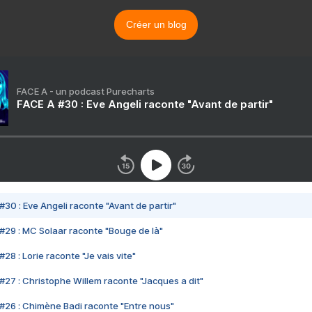
Créer un blog
FACE A - un podcast Purecharts
FACE A #30 : Eve Angeli raconte "Avant de partir"
#30 : Eve Angeli raconte "Avant de partir"
#29 : MC Solaar raconte "Bouge de là"
28 : Lorie raconte "Je vais vite"
#27 : Christophe Willem raconte "Jacques a dit"
#26 : Chimène Badi raconte "Entre nous"