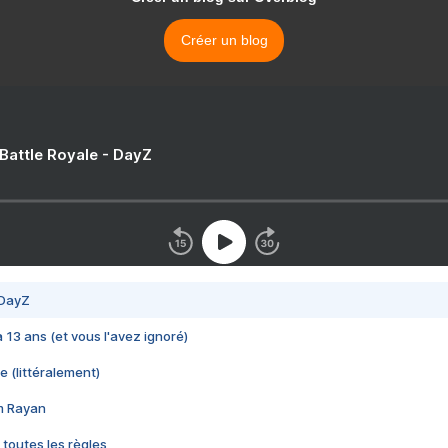
Créer un blog
 Battle Royale - DayZ
 DayZ
 a 13 ans (et vous l'avez ignoré)
e (littéralement)
im Rayan
 toutes les règles