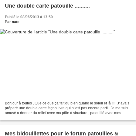
Une double carte patouille ..........
Publié le 08/06/2013 à 13:50
Par
nate
Bonjour à toutes , Que ce que ça fait du bien quand le soleil et là !!!!! J' avais
préparé une double carte façon livre qui n' est pas encore parti . Je me suis
amusé a donner du relief avec ma pâte à structure , patouillé avec mes
encres ,ma trèassure...
Mes bidouillettes pour le forum patouilles &