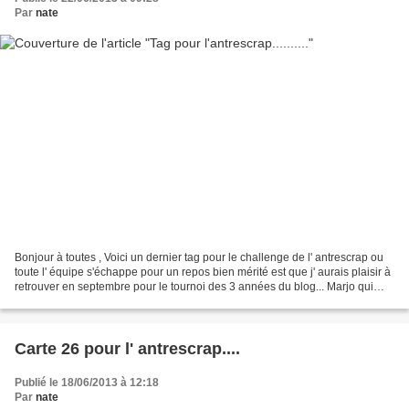
Par
nate
Bonjour à toutes , Voici un dernier tag pour le challenge de l' antrescrap ou
toute l' équipe s'échappe pour un repos bien mérité est que j' aurais plaisir à
retrouver en septembre pour le tournoi des 3 années du blog... Marjo qui
occupe le poste tag...
Carte 26 pour l' antrescrap....
Publié le 18/06/2013 à 12:18
Par
nate