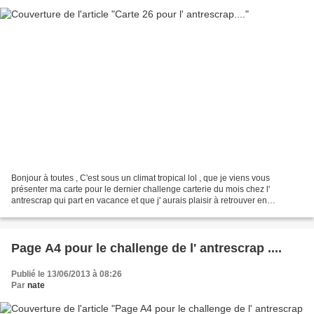
Bonjour à toutes , C'est sous un climat tropical lol , que je viens vous
présenter ma carte pour le dernier challenge carterie du mois chez l'
antrescrap qui part en vacance et que j' aurais plaisir à retrouver en
septembre pour le tournoi des 3 années...
Page A4 pour le challenge de l' antrescrap ....
Publié le 13/06/2013 à 08:26
Par
nate