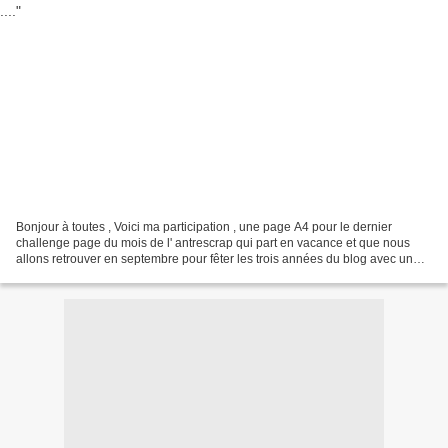
Bonjour à toutes , Voici ma participation , une page A4 pour le dernier
challenge page du mois de l' antrescrap qui part en vacance et que nous
allons retrouver en septembre pour fêter les trois années du blog avec un
superbe tournoi que la DT nous à...