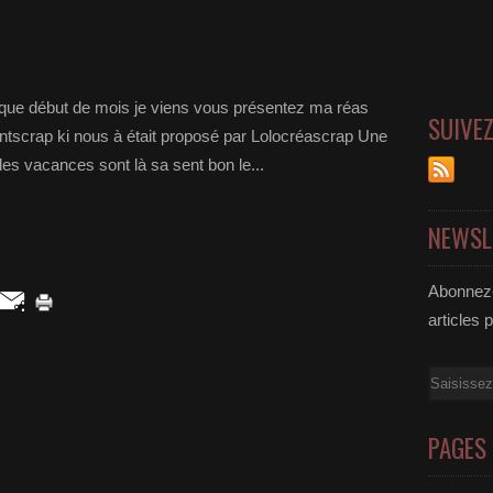
ue début de mois je viens vous présentez ma réas
SUIVE
mentscrap ki nous à était proposé par Lolocréascrap Une
 les vacances sont là sa sent bon le...
NEWSL
Abonnez-
articles 
Email
PAGES