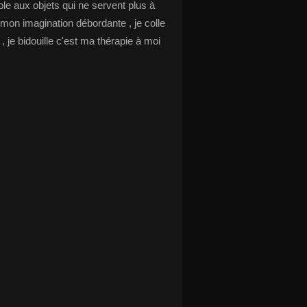
le aux objets qui ne servent plus à
 mon imagination débordante , je colle
s , je bidouille c'est ma thérapie à moi