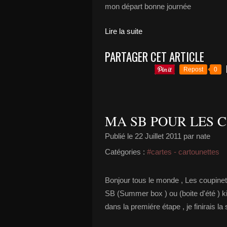
mon départ bonne journée
Lire la suite
PARTAGER CET ARTICLE
Repost
0
MA SB POUR LES CO
Publié le
22 Juillet 2011
par nate
Catégories :
#cartes - cartounettes
Bonjour tous le monde , Les coupinet
SB (Summer box ) ou (boite d'été ) k
dans la premiére étape , je finirais l