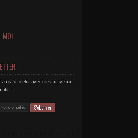
Z-MOI
ETTER
vous pour être averti des nouveaux
publiés.