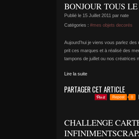
BONJOUR TOUS LE M
Publié le
15 Juillet 2011
par nate
Catégories :
#mes objets decorés
Aujourd'hui je viens vous parlez des
prit ces marques et à réalisé des me
tampons de juillet ou nos créatrices 
Lire la suite
PARTAGER CET ARTICLE
Repost
0
CHALLENGE CART
INFINIMENTSCRAP....