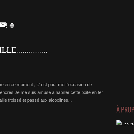
..............
me en ce moment , c' est pour moi l'occasion de
s encres Je me suis amusé a habiller cette boite en fer
aillé froissé et passé aux alcoolines...
À PRO