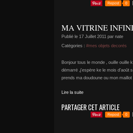
Repost
0
MA VITRINE INFINIM
Publié le
17 Juillet 2011
par nate
Catégories :
#mes objets decorés
Bonjour tous le monde , ouille ouille k
démarré ,j'espère ke le mois d'août s
prends ma doudoune ou mon maillot de
Lire la suite
PARTAGER CET ARTICLE
Repost
0