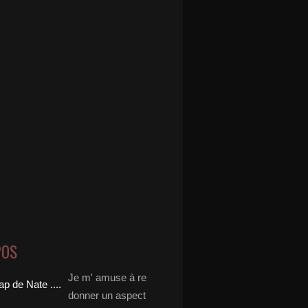
POS
Je m' amuse à re
donner un aspect