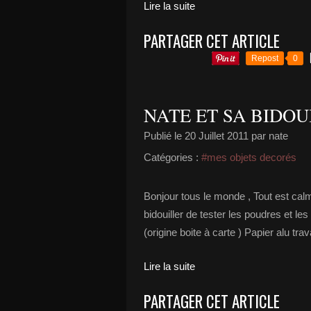
Lire la suite
PARTAGER CET ARTICLE
Repost
0
NATE ET SA BIDOUILLE.
Publié le
20 Juillet 2011
par nate
Catégories :
#mes objets decorés
Bonjour tous le monde , Tout est cal
bidouiller de tester les poudres et le
(origine boite à carte ) Papier alu trav
Lire la suite
PARTAGER CET ARTICLE