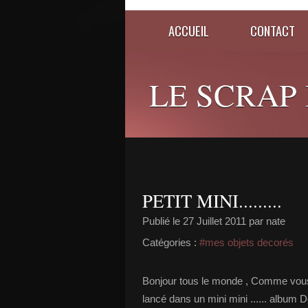
ACCUEIL
CONTACT
LE SCRAP D
PETIT MINI.........
Publié le
27 Juillet 2011
par nate
Catégories :
#mes objets decorés
Bonjour tous le monde , Comme vous le
lancé dans un mini mini ...... album