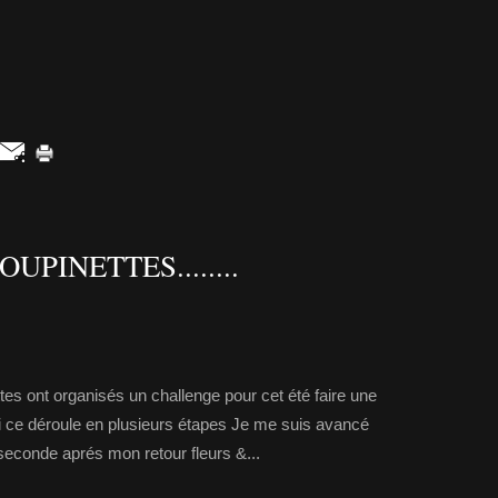
UPINETTES........
tes ont organisés un challenge pour cet été faire une
i ce déroule en plusieurs étapes Je me suis avancé
a seconde aprés mon retour fleurs &...