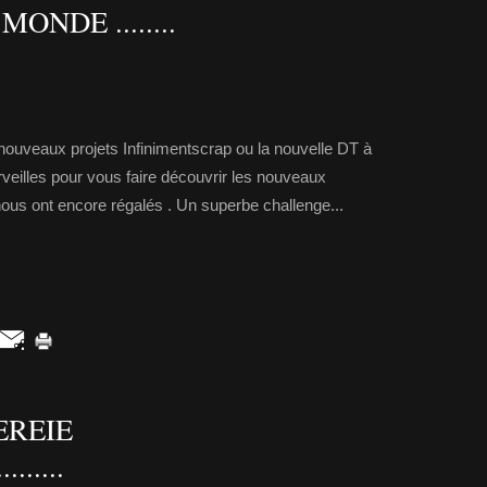
ONDE ........
 nouveaux projets Infinimentscrap ou la nouvelle DT à
rveilles pour vous faire découvrir les nouveaux
nous ont encore régalés . Un superbe challenge...
EREIE
.....