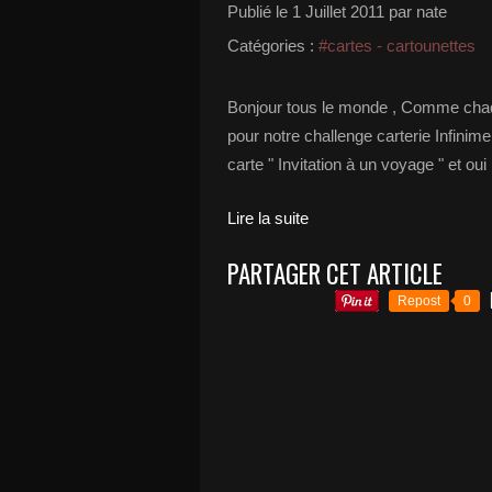
Publié le
1 Juillet 2011
par nate
Catégories :
#cartes - cartounettes
Bonjour tous le monde , Comme chaq
pour notre challenge carterie Infini
carte " Invitation à un voyage " et oui
Lire la suite
PARTAGER CET ARTICLE
Repost
0