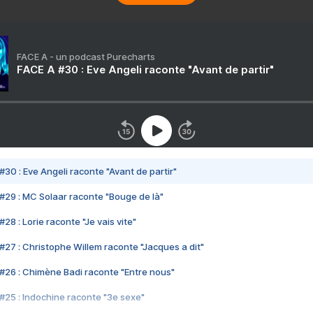
FACE A - un podcast Purecharts
FACE A #30 : Eve Angeli raconte "Avant de partir"
#30 : Eve Angeli raconte "Avant de partir"
#29 : MC Solaar raconte "Bouge de là"
28 : Lorie raconte "Je vais vite"
#27 : Christophe Willem raconte "Jacques a dit"
#26 : Chimène Badi raconte "Entre nous"
#25 : Indochine raconte "3e sexe"