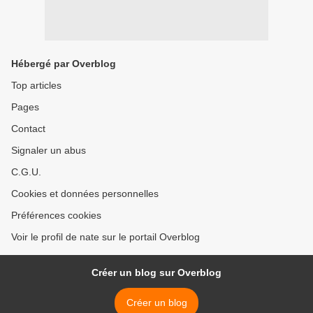
Hébergé par Overblog
Top articles
Pages
Contact
Signaler un abus
C.G.U.
Cookies et données personnelles
Préférences cookies
Voir le profil de nate sur le portail Overblog
Créer un blog sur Overblog
Créer un blog