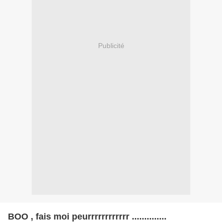
Publicité
BOO , fais moi peurrrrrrrrrrrr ..............