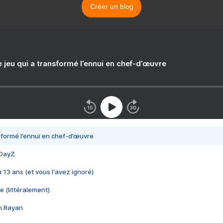
Créer un blog
e jeu qui a transformé l’ennui en chef-d’œuvre
nsformé l’ennui en chef-d’œuvre
 DayZ
 a 13 ans (et vous l'avez ignoré)
e (littéralement)
im Rayan