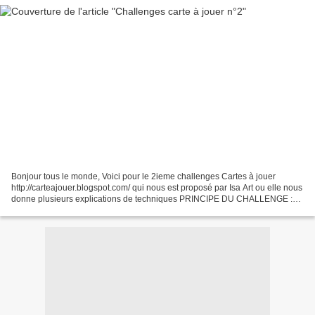
Bonjour tous le monde, Voici pour le 2ieme challenges Cartes à jouer
http://carteajouer.blogspot.com/ qui nous est proposé par Isa Art ou elle nous
donne plusieurs explications de techniques PRINCIPE DU CHALLENGE :
Thème imposé : Enfant(s) Technique en...