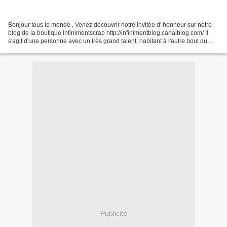
Bonjour tous le monde , Venez découvrir notre invitée d' honneur sur notre
blog de la boutique Infinimentscrap http://infinimentblog.canalblog.com/ Il
s'agit d'une personne avec un très grand talent, habitant à l'autre bout du
monde elle nous présente...
Publicité