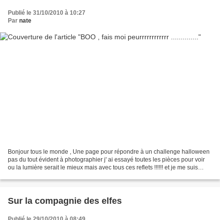
Publié le 31/10/2010 à 10:27
Par
nate
Bonjour tous le monde , Une page pour répondre à un challenge halloween
pas du tout évident à photographier j' ai essayé toutes les pièces pour voir
ou la lumière serait le mieux mais avec tous ces reflets !!!!!! et je me suis
essayé à la technique de...
Sur la compagnie des elfes
Publié le 29/10/2010 à 08:49