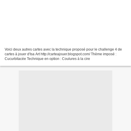
Voici deux autres cartes avec la technique proposé pour le challenge 4 de
cartes à jouer d'Isa Art http://carteajouer.blogspot.com/ Thème imposé :
Cucurbitacée Technique en option : Coulures à la cire