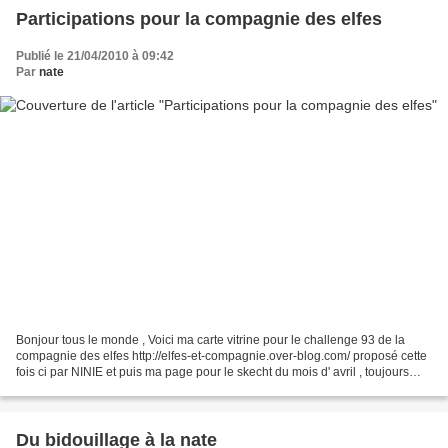
Participations pour la compagnie des elfes
Publié le 21/04/2010 à 09:42
Par
nate
Bonjour tous le monde , Voici ma carte vitrine pour le challenge 93 de la
compagnie des elfes http://elfes-et-compagnie.over-blog.com/ proposé cette
fois ci par NINIE et puis ma page pour le skecht du mois d' avril , toujours
pour la compagnie des elfes...
Du bidouillage à la nate