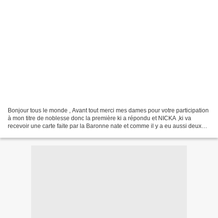
Bonjour tous le monde , Avant tout merci mes dames pour votre participation
à mon titre de noblesse donc la première ki a répondu et NICKA ,ki va
recevoir une carte faite par la Baronne nate et comme il y a eu aussi deux
autres bonnes réponses de la part...