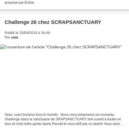
proposé par Ecline
Challenge 26 chez SCRAPSANCTUARY
Publié le 15/04/2010 à 16:44
Par
nate
Oyez, oyez bonjour tous le monde , Nous vous proposons un nouveau
challenge dans le sanctuaire de SRAPSANCTUARY link ouvert à toutes et
tous et c'est notre gente dame Parvati ki vous défi par ce sketch Vous avez
jusqu'à vendredi 30 avril (minuit) *POUR...