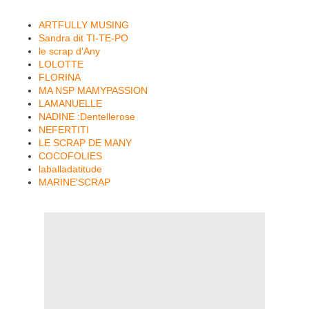
ARTFULLY MUSING
Sandra dit TI-TE-PO
le scrap d'Any
LOLOTTE
FLORINA
MA NSP MAMYPASSION
LAMANUELLE
NADINE :Dentellerose
NEFERTITI
LE SCRAP DE MANY
COCOFOLIES
laballadatitude
MARINE'SCRAP