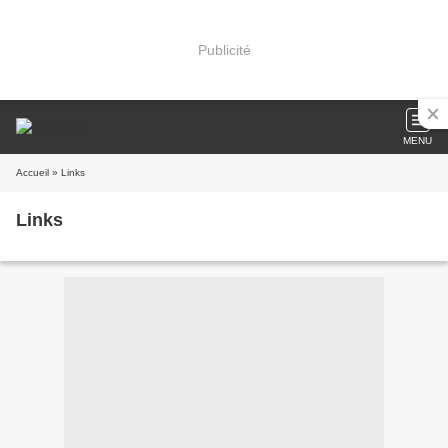
Publicité
MENU
Accueil
» Links
Links