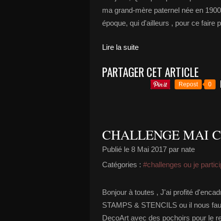
ma grand-mère paternel née en 1900
époque, qui d'ailleurs , pour ce faire p
Lire la suite
PARTAGER CET ARTICLE
Repost
0
CHALLENGE MAI C
Publié le
8 Mai 2017
par nate
Catégories :
#challenges ou je partic
Bonjour à toutes , J'ai profité d'enc
STAMPS & STENCILS ou il nous faut util
DecoArt avec des pochoirs pour le reli