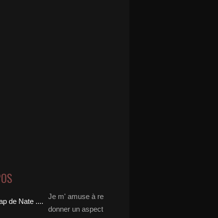
POS
Je m' amuse à re
donner un aspect