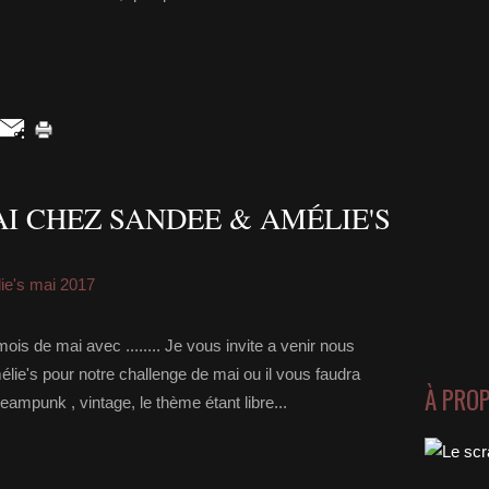
I CHEZ SANDEE & AMÉLIE'S
ie's mai 2017
s de mai avec ........ Je vous invite a venir nous
lie's pour notre challenge de mai ou il vous faudra
À PRO
eampunk , vintage, le thème étant libre...