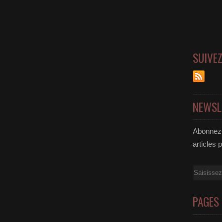
SUIVE
NEWSL
Abonnez-
articles 
Email
PAGES