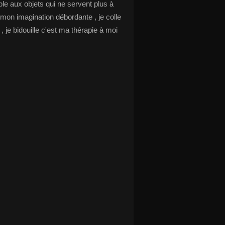
le aux objets qui ne servent plus à
 mon imagination débordante , je colle
s , je bidouille c'est ma thérapie à moi