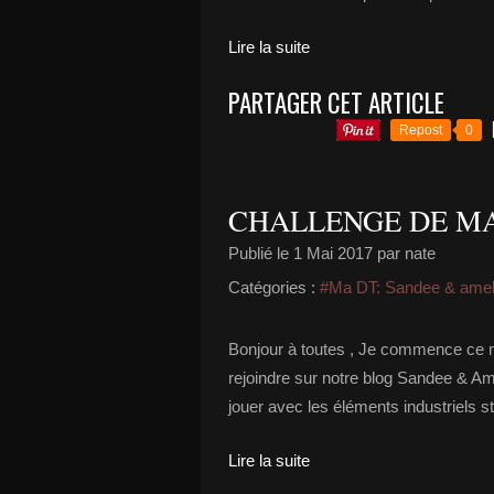
Lire la suite
PARTAGER CET ARTICLE
Repost
0
CHALLENGE DE MA
Publié le
1 Mai 2017
par nate
Catégories :
#Ma DT: Sandee & amel
Bonjour à toutes , Je commence ce moi
rejoindre sur notre blog Sandee & Amé
jouer avec les éléments industriels st
Lire la suite