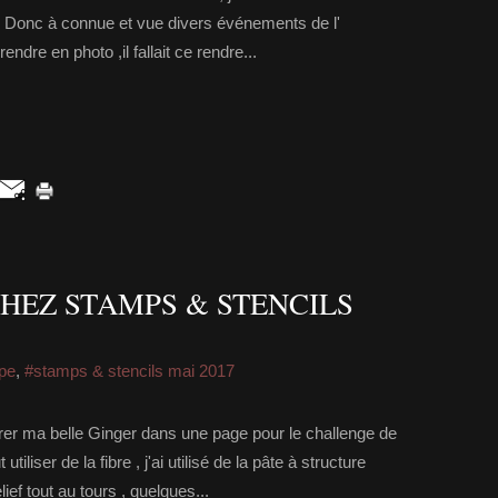
 Donc à connue et vue divers événements de l'
rendre en photo ,il fallait ce rendre...
HEZ STAMPS & STENCILS
ipe
,
#stamps & stencils mai 2017
adrer ma belle Ginger dans une page pour le challenge de
iser de la fibre , j'ai utilisé de la pâte à structure
ef tout au tours , quelques...