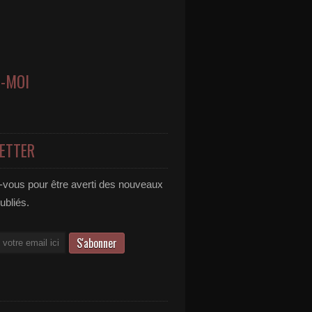
Z-MOI
ETTER
vous pour être averti des nouveaux
publiés.