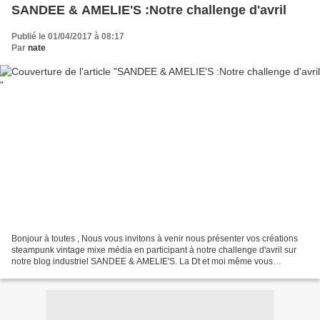
SANDEE & AMELIE'S :Notre challenge d'avril
Publié le 01/04/2017 à 08:17
Par
nate
Bonjour à toutes , Nous vous invitons à venir nous présenter vos créations
steampunk vintage mixe média en participant à notre challenge d'avril sur
notre blog industriel SANDEE & AMELIE'S. La Dt et moi même vous
proposent divers réas, réalisée par nos...