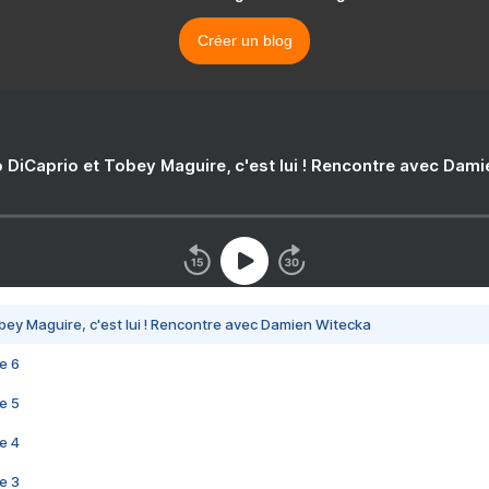
Créer un blog
 DiCaprio et Tobey Maguire, c'est lui ! Rencontre avec Dam
bey Maguire, c'est lui ! Rencontre avec Damien Witecka
e 6
e 5
e 4
e 3