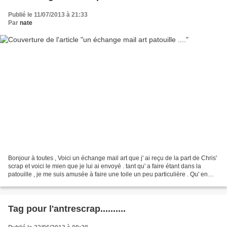
Publié le 11/07/2013 à 21:33
Par
nate
Bonjour à toutes , Voici un échange mail art que j' ai reçu de la part de Chris'
scrap et voici le mien que je lui ai envoyé . tant qu' a faire étant dans la
patouille , je me suis amusée à faire une toile un peu particulière . Qu' en
pensez vous? pâte...
Tag pour l'antrescrap..........