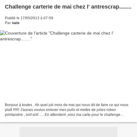
Challenge carterie de mai chez l' antrescrap........
Publié le 17/05/2013 à 07:59
Par
nate
Bonjour à toutes , Ah quel joli mois de mai qui nous dit de faire ce qui nous
plaît !!!!!!! J'aurais voulus enlever mes pulls et mettre de jolies robes
printanière , snif snif ..... En attendent ,voici ma carte pour le challenge
carterie de mai pour l...