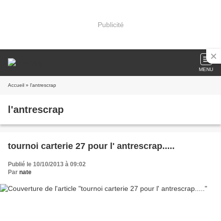
Publicité
MENU
Accueil
» l'antrescrap
l'antrescrap
tournoi carterie 27 pour l' antrescrap.....
Publié le 10/10/2013 à 09:02
Par
nate