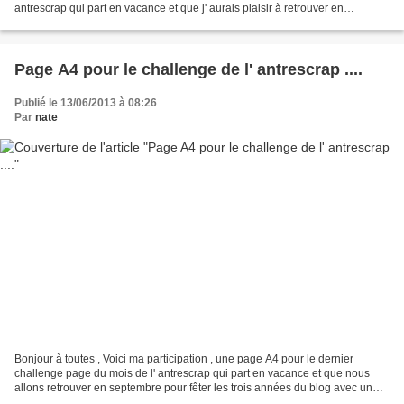
antrescrap qui part en vacance et que j' aurais plaisir à retrouver en
septembre pour le tournoi des 3 années...
Page A4 pour le challenge de l' antrescrap ....
Publié le 13/06/2013 à 08:26
Par
nate
Bonjour à toutes , Voici ma participation , une page A4 pour le dernier
challenge page du mois de l' antrescrap qui part en vacance et que nous
allons retrouver en septembre pour fêter les trois années du blog avec un
superbe tournoi que la DT nous à...