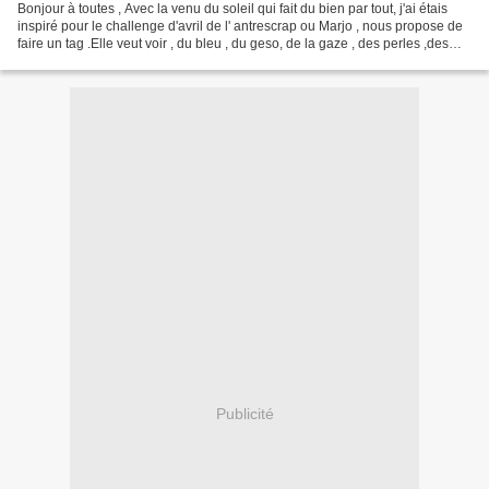
Bonjour à toutes , Avec la venu du soleil qui fait du bien par tout, j'ai étais
inspiré pour le challenge d'avril de l' antrescrap ou Marjo , nous propose de
faire un tag .Elle veut voir , du bleu , du geso, de la gaze , des perles ,des
étoiles de mer...
Publicité