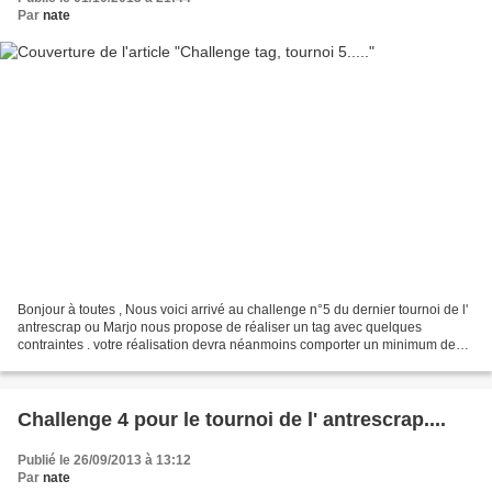
Par
nate
Bonjour à toutes , Nous voici arrivé au challenge n°5 du dernier tournoi de l'
antrescrap ou Marjo nous propose de réaliser un tag avec quelques
contraintes . votre réalisation devra néanmoins comporter un minimum de
deux des couleurs citées ci dessous...
Challenge 4 pour le tournoi de l' antrescrap....
Publié le 26/09/2013 à 13:12
Par
nate