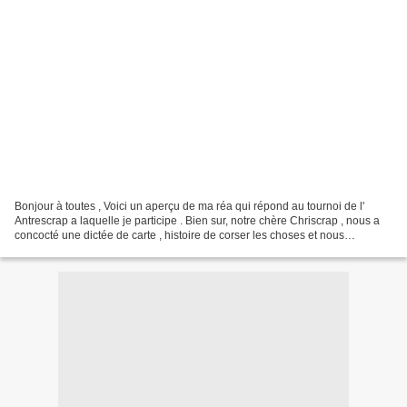
Bonjour à toutes , Voici un aperçu de ma réa qui répond au tournoi de l'
Antrescrap a laquelle je participe . Bien sur, notre chère Chriscrap , nous a
concocté une dictée de carte , histoire de corser les choses et nous
demande de rester le plus discrètement...