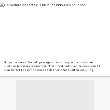
Bonjour à toutes , Un petit passage sur mon blog pour vous montrer
quelques bidouilles réalisé pour Noël. C 'est particulier me direz vous !!!!
bien sur !!!! Elles sont destinées a des personnes particulière q ue j'
affectionn e . Alors ! elles feront...