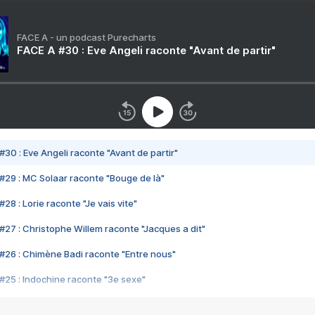
FACE A - un podcast Purecharts
FACE A #30 : Eve Angeli raconte "Avant de partir"
#30 : Eve Angeli raconte "Avant de partir"
#29 : MC Solaar raconte "Bouge de là"
28 : Lorie raconte "Je vais vite"
#27 : Christophe Willem raconte "Jacques a dit"
#26 : Chimène Badi raconte "Entre nous"
#25 : Indochine raconte "3e sexe"
#24 : Zaho raconte "C'est chelou"