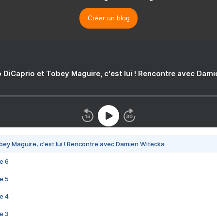
Créer un blog
 DiCaprio et Tobey Maguire, c'est lui ! Rencontre avec Dam
bey Maguire, c'est lui ! Rencontre avec Damien Witecka
e 6
e 5
e 4
e 3