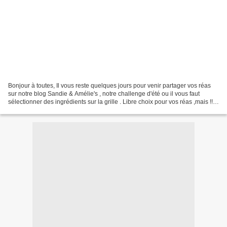
Bonjour à toutes, Il vous reste quelques jours pour venir partager vos réas
sur notre blog Sandie & Amélie's , notre challenge d'été ou il vous faut
sélectionner des ingrédients sur la grille . Libre choix pour vos réas ,mais !!!!
il nous faut voir du...