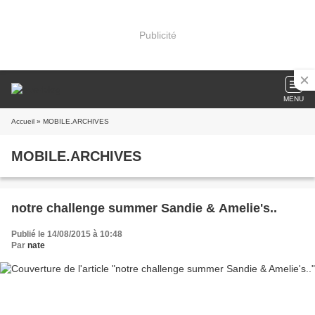
Publicité
MENU
Accueil
» MOBILE.ARCHIVES
MOBILE.ARCHIVES
notre challenge summer Sandie & Amelie's..
Publié le 14/08/2015 à 10:48
Par
nate