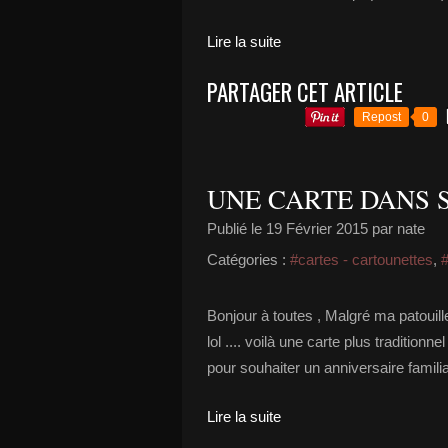
Lire la suite
PARTAGER CET ARTICLE
Repost
0
UNE CARTE DANS SO
Publié le
19 Février 2015
par nate
Catégories :
#cartes - cartounettes
,
#
Bonjour à toutes , Malgré ma patouill
lol .... voilà une carte plus traditionne
pour souhaiter un anniversaire familia
Lire la suite