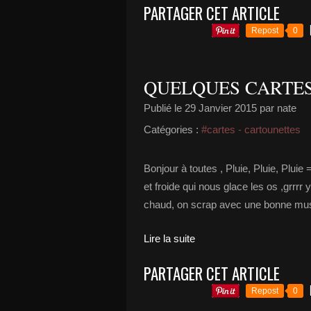
PARTAGER CET ARTICLE
Repost
0
QUELQUES CARTES P
Publié le
29 Janvier 2015
par nate
Catégories :
#cartes - cartounettes
Bonjour à toutes , Pluie, Pluie, Pluie
et froide qui nous glace les os ,grrrr 
chaud, on scrap avec une bonne musique
Lire la suite
PARTAGER CET ARTICLE
Repost
0