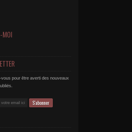
Z-MOI
ETTER
vous pour être averti des nouveaux
publiés.