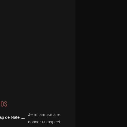
POS
Je m' amuse à re
donner un aspect