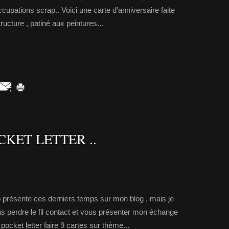
cupations scrap.. Voici une carte d'anniversaire faite
tructure , patiné aux peintures...
KET LETTER ..
op présente ces derniers temps sur mon blog , mais je
 perdre le fil contact et vous présenter mon échange
pocket letter faire 9 cartes sur thème...