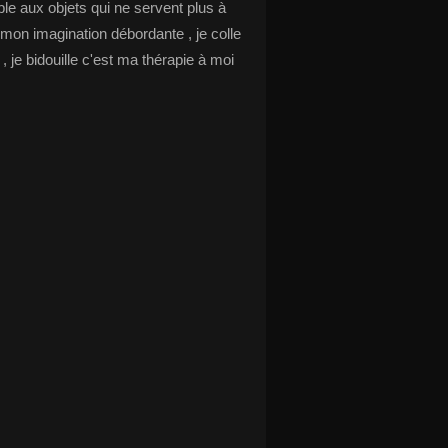
le aux objets qui ne servent plus à
 mon imagination débordante , je colle
s , je bidouille c'est ma thérapie à moi