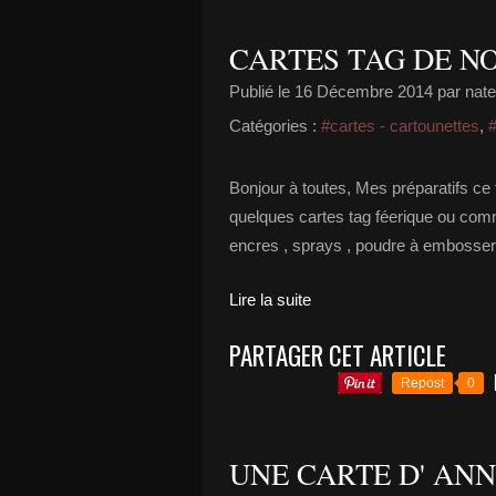
CARTES TAG DE NOEL
Publié le
16 Décembre 2014
par nate
Catégories :
#cartes - cartounettes
,
#
Bonjour à toutes, Mes préparatifs ce ter
quelques cartes tag féerique ou comme
encres , sprays , poudre à embosser ,
Lire la suite
PARTAGER CET ARTICLE
Repost
0
UNE CARTE D' ANNI