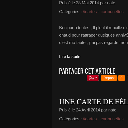
Publié le
28 Mai 2014
par nate
Catégories :
#cartes - cartounettes
Bonjour a toutes , Il pleut il mouille c'e
chaud pour rattraper quelques annivS e
c'est ma faute , j' ai pas regardé mon c
Lire la suite
PARTAGER CET ARTICLE
Repost
0
UNE CARTE DE FÉLI
Publié le
24 Avril 2014
par nate
Catégories :
#cartes - cartounettes