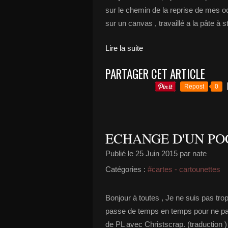
sur le chemin de la reprise de mes oc
sur un canvas , travaillé a la pâte à s
Lire la suite
PARTAGER CET ARTICLE
Repost
0
ECHANGE D'UN POC
Publié le
25 Juin 2015
par nate
Catégories :
#cartes - cartounettes
Bonjour à toutes , Je ne suis pas tr
passe de temps en temps pour ne pas
de PL avec Christscrap. (traduction ) 