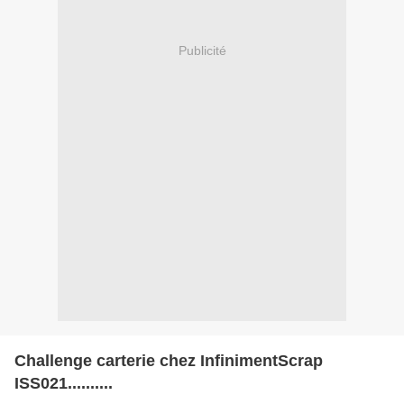
Publicité
Challenge carterie chez InfinimentScrap
ISS021..........