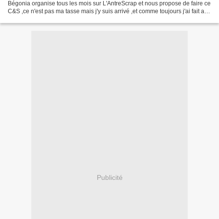
Bégonia organise tous les mois sur L'AntreScrap et nous propose de faire ce
C&S ,ce n'est pas ma tasse mais j'y suis arrivé ,et comme toujours j'ai fait a la
nate glimmer ,distress...
Publicité