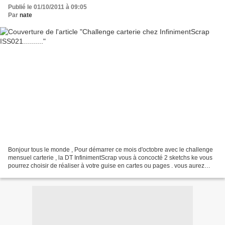
Publié le 01/10/2011 à 09:05
Par
nate
Bonjour tous le monde , Pour démarrer ce mois d'octobre avec le challenge
mensuel carterie , la DT InfinimentScrap vous à concocté 2 sketchs ke vous
pourrez choisir de réaliser à votre guise en cartes ou pages . vous aurez
jusqu' au 10 octobre pour participer...