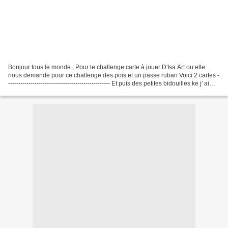
Bonjour tous le monde , Pour le challenge carte à jouer D'Isa Art ou elle
nous demande pour ce challenge des pois et un passe ruban Voici 2 cartes -
-------------------------------------------------- Et puis des petites bidouilles ke j' ai
réaliser si...