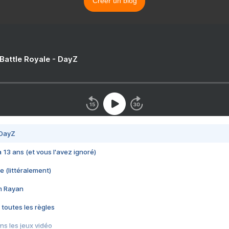
Créer un blog
 Battle Royale - DayZ
 DayZ
 a 13 ans (et vous l'avez ignoré)
e (littéralement)
im Rayan
 toutes les règles
s les jeux vidéo