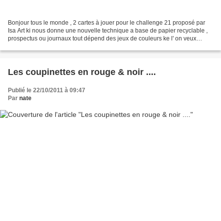
Bonjour tous le monde , 2 cartes à jouer pour le challenge 21 proposé par
Isa Art ki nous donne une nouvelle technique a base de papier recyclable ,
prospectus ou journaux tout dépend des jeux de couleurs ke l' on veux
obtenir Thème : Couleur rouge Technique...
Les coupinettes en rouge & noir ....
Publié le 22/10/2011 à 09:47
Par
nate