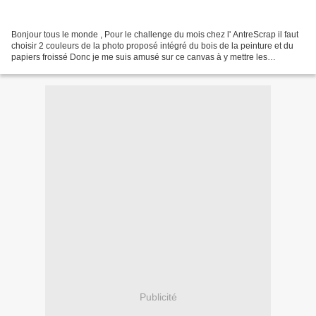
Bonjour tous le monde , Pour le challenge du mois chez l' AntreScrap il faut
choisir 2 couleurs de la photo proposé intégré du bois de la peinture et du
papiers froissé Donc je me suis amusé sur ce canvas à y mettre les
ingrédients demandé 2 couleurs...
Publicité