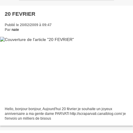
20 FEVRIER
Publié le 20/02/2009 à 09:47
Par
nate
Hello, bonjour bonjour, Aujourd'hui 20 février je souhaite un joyeux
anniversaire a ma gente dame PARVATI http://scraparvati.canalblog.com/ je
t'envois un milliers de bisous