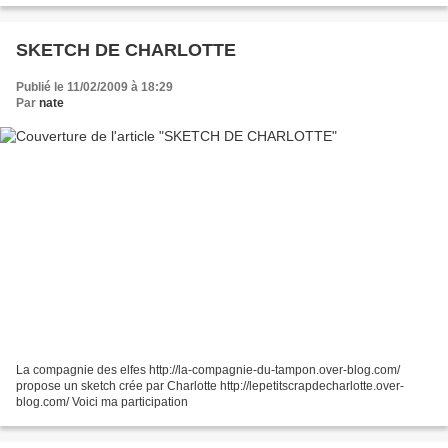
SKETCH DE CHARLOTTE
Publié le 11/02/2009 à 18:29
Par
nate
La compagnie des elfes http://la-compagnie-du-tampon.over-blog.com/
propose un sketch crée par Charlotte http://lepetitscrapdecharlotte.over-
blog.com/ Voici ma participation