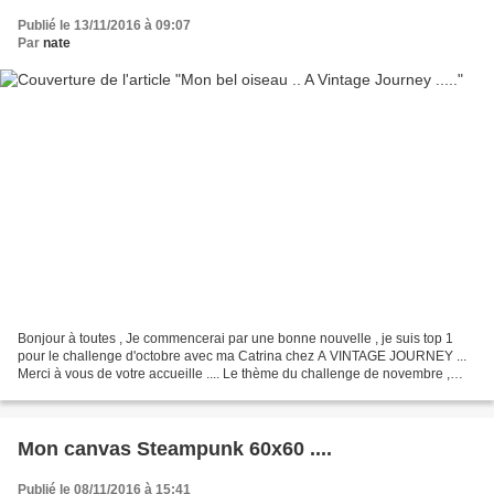
Publié le 13/11/2016 à 09:07
Par
nate
Bonjour à toutes , Je commencerai par une bonne nouvelle , je suis top 1
pour le challenge d'octobre avec ma Catrina chez A VINTAGE JOURNEY ...
Merci à vous de votre accueille .... Le thème du challenge de novembre ,
chez A VINTAGE JOURNEY il nous est...
Mon canvas Steampunk 60x60 ....
Publié le 08/11/2016 à 15:41