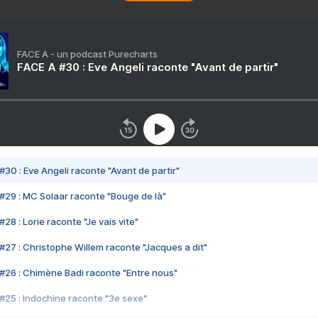
FACE A - un podcast Purecharts
FACE A #30 : Eve Angeli raconte "Avant de partir"
#30 : Eve Angeli raconte "Avant de partir"
#29 : MC Solaar raconte "Bouge de là"
28 : Lorie raconte "Je vais vite"
#27 : Christophe Willem raconte "Jacques a dit"
#26 : Chimène Badi raconte "Entre nous"
#25 : Indochine raconte "3e sexe"