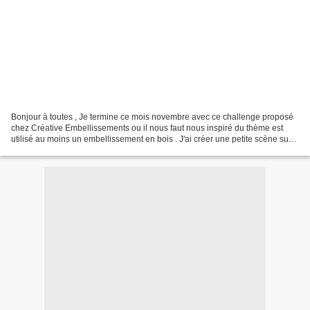
Bonjour à toutes , Je termine ce mois novembre avec ce challenge proposé
chez Créative Embellissements ou il nous faut nous inspiré du thème est
utilisé au moins un embellissement en bois . J'ai créer une petite scène sur
une arche . à bientôt ....