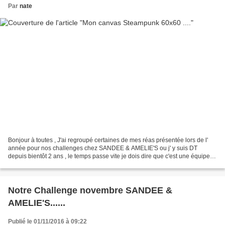
Par
nate
Bonjour à toutes , J'ai regroupé certaines de mes réas présentée lors de l'
année pour nos challenges chez SANDEE & AMELIE'S ou j' y suis DT
depuis bientôt 2 ans , le temps passe vite je dois dire que c'est une équipe
fabuleuse .... Notre challenge de...
Notre Challenge novembre SANDEE &
AMELIE'S......
Publié le 01/11/2016 à 09:22