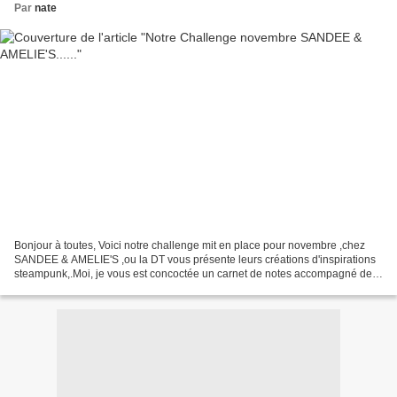
Par
nate
Bonjour à toutes, Voici notre challenge mit en place pour novembre ,chez
SANDEE & AMELIE'S ,ou la DT vous présente leurs créations d'inspirations
steampunk,.Moi, je vous est concoctée un carnet de notes accompagné de
son stylo . J'ai commencé par découper...