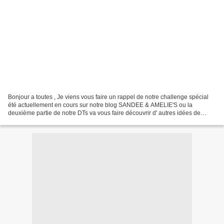
Bonjour a toutes , Je viens vous faire un rappel de notre challenge spécial
été actuellement en cours sur notre blog SANDEE & AMELIE'S ou la
deuxième partie de notre DTs va vous faire découvrir d' autres idées de
créations steampunk , vintage industriel...