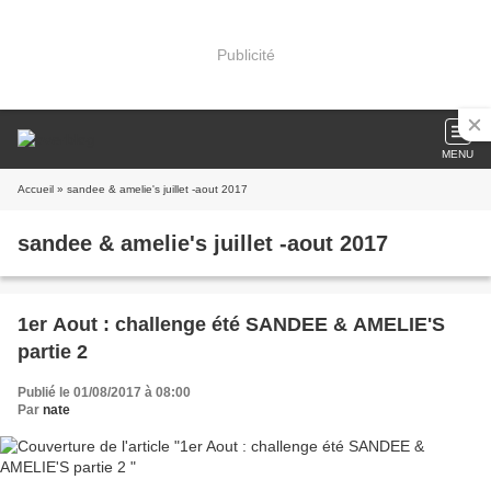
Publicité
MENU
Accueil
» sandee & amelie's juillet -aout 2017
sandee & amelie's juillet -aout 2017
1er Aout : challenge été SANDEE & AMELIE'S
partie 2
Publié le 01/08/2017 à 08:00
Par
nate