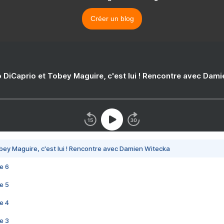
Créer un blog
 DiCaprio et Tobey Maguire, c'est lui ! Rencontre avec Dam
bey Maguire, c'est lui ! Rencontre avec Damien Witecka
e 6
e 5
e 4
e 3