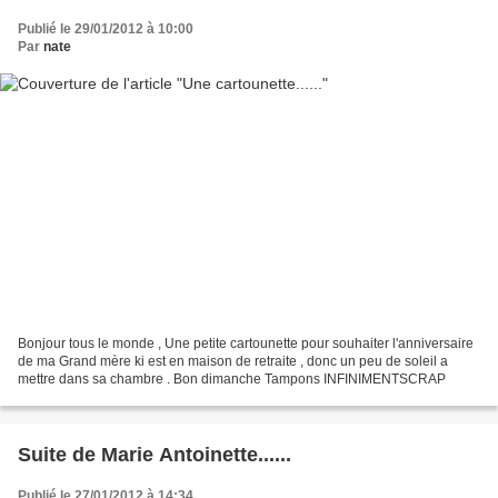
Publié le 29/01/2012 à 10:00
Par
nate
Bonjour tous le monde , Une petite cartounette pour souhaiter l'anniversaire
de ma Grand mère ki est en maison de retraite , donc un peu de soleil a
mettre dans sa chambre . Bon dimanche Tampons INFINIMENTSCRAP
Suite de Marie Antoinette......
Publié le 27/01/2012 à 14:34