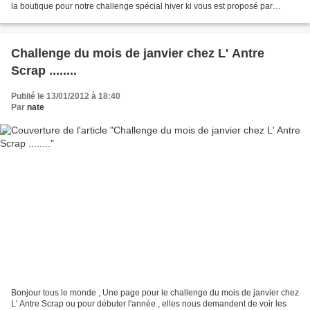
la boutique pour notre challenge spécial hiver ki vous est proposé par
Lolocréascrap . Thème Hiver...
Challenge du mois de janvier chez L' Antre
Scrap ........
Publié le 13/01/2012 à 18:40
Par
nate
Bonjour tous le monde , Une page pour le challenge du mois de janvier chez
L' Antre Scrap ou pour débuter l'année , elles nous demandent de voir les