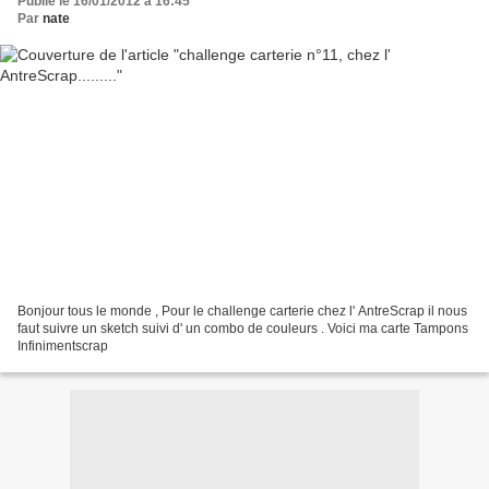
Publié le 16/01/2012 à 16:45
Par
nate
Bonjour tous le monde , Pour le challenge carterie chez l' AntreScrap il nous
faut suivre un sketch suivi d' un combo de couleurs . Voici ma carte Tampons
Infinimentscrap