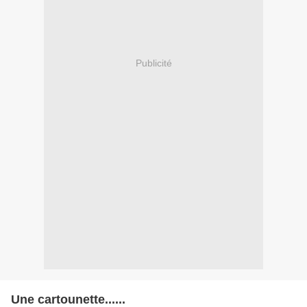
Publicité
Une cartounette......