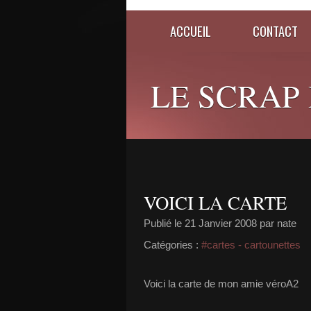
ACCUEIL
CONTACT
LE SCRAP D
VOICI LA CARTE
Publié le
21 Janvier 2008
par nate
Catégories :
#cartes - cartounettes
Voici la carte de mon amie véroA2