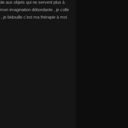
le aux objets qui ne servent plus à
 mon imagination débordante , je colle
s , je bidouille c'est ma thérapie à moi