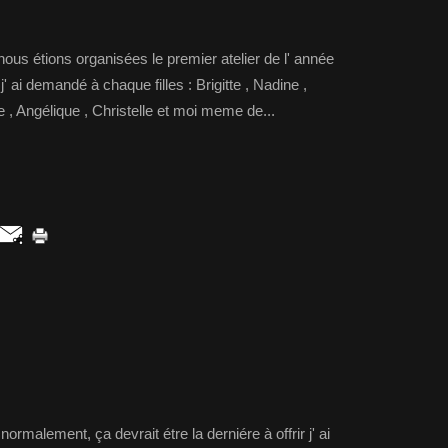
 étions organisées le premier atelier de l' année
' ai demandé à chaque filles : Brigitte , Nadine ,
e , Angélique , Christelle et moi meme de...
rmalement, ça devrait étre la derniére à offrir j' ai