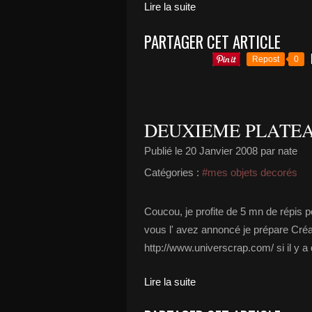
Lire la suite
PARTAGER CET ARTICLE
Repost
0
DEUXIEME PLATE
Publié le
20 Janvier 2008
par nate
Catégories :
#mes objets decorés
Coucou, je profite de 5 mn de répis
vous l' avez annoncé je prépare C
http://www.universcrap.com/ si il y a 
Lire la suite