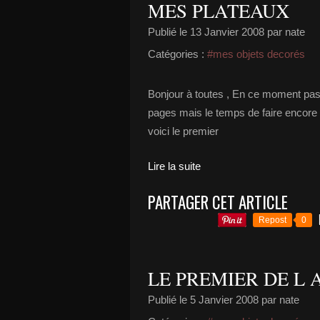
MES PLATEAUX
Publié le
13 Janvier 2008
par nate
Catégories :
#mes objets decorés
Bonjour à toutes , En ce moment pas
pages mais le temps de faire encore 
voici le premier
Lire la suite
PARTAGER CET ARTICLE
Repost
0
LE PREMIER DE L 
Publié le
5 Janvier 2008
par nate