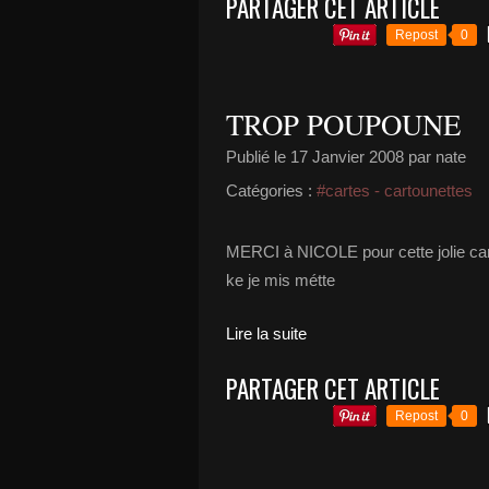
PARTAGER CET ARTICLE
Repost
0
TROP POUPOUNE
Publié le
17 Janvier 2008
par nate
Catégories :
#cartes - cartounettes
MERCI à NICOLE pour cette jolie carte 
ke je mis métte
Lire la suite
PARTAGER CET ARTICLE
Repost
0