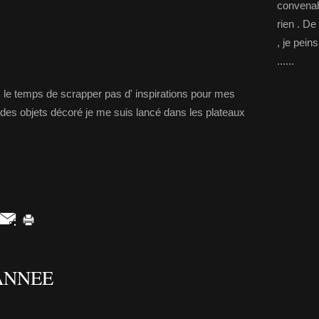
convenab
rien . De
, je pein
......
 le temps de scrapper pas d' inspirations pour mes
des objets décoré je me suis lancé dans les plateaux
ANNEE