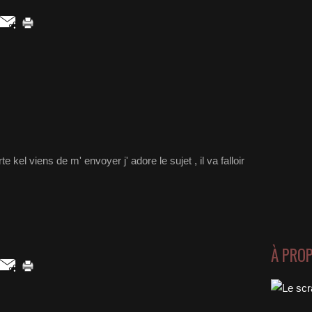
kel viens de m' envoyer j' adore le sujet , il va falloir
À PRO