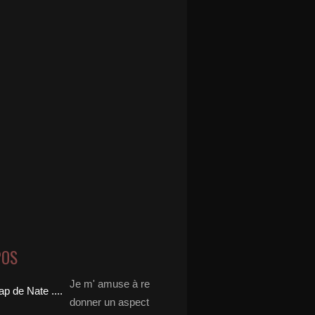
POS
Je m' amuse à re
donner un aspect