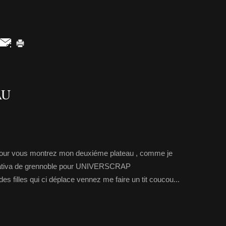
AU
 pour vous montrez mon deuxiéme plateau , comme je
réativa de grennoble pour UNIVERSCRAP
des filles qui ci déplace vennez me faire un tit coucou...