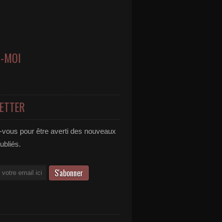
Z-MOI
ETTER
vous pour être averti des nouveaux
publiés.