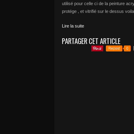
utilisé pour celle ci de la peinture acr
protége , et vitrifié sur le dessus voila
Lire la suite
PARTAGER CET ARTICLE
Repost
0