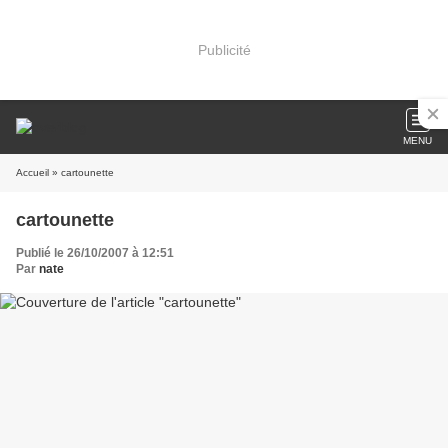
Publicité
MENU
Accueil
» cartounette
cartounette
Publié le 26/10/2007 à 12:51
Par
nate