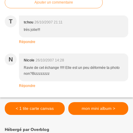
Ajouter un commentaire
T
tchou
26/10/2007 21:11
très jolie!!!
Répondre
N
Nicole
26/10/2007 14:28
Ravie de cet échange !!!!! Elle est un peu déformée ta photo
non?Bizzzzzzzz
Répondre
< 1 tite carte canvas
mon mini album >
Hébergé par Overblog