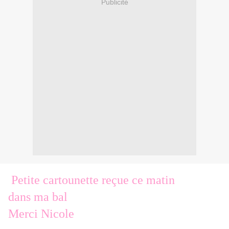
Publicité
Petite cartounette reçue ce matin
dans ma bal
Merci Nicole