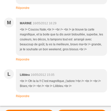
Répondre
M
MARINE
16/05/2012 16:29
<br /> Coucou Nate,<br /> <br /> <br /> je trouve ta carte
magnifique, et la boite que tu dis avoir bidouillée, superbe, les
couleurs, les décos, ls tampons tout est arrangé avec
beaucoup de goût, tu es la meilleure, bravo ma<br /> grande,
je te souhaite un bon weekend, gros bisous.<br />
Répondre
L
Lilibleu
16/05/2012 15:05
<br /> Oh la la !! C'est magnifique, j'adore !<br /> <br /> <br />
Bises,<br /> <br /> <br /> Lilibleu.<br />
Répondre