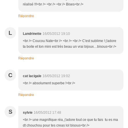
réalisé !!!<br /> <br /> <br /> Bises<br />
Répondre
L
Landrinette
16/05/2012 19:10
<br /> Coucou Nate<br /> <br /> <br /> C'est sublime ! j'adore
ta boite et ton mini est très beau un vrai bijoux....bisous<br />
Répondre
C
cat lacigale
16/05/2012 19:02
<br /> absolument superbe !<br />
Répondre
S
sylvie
16/05/2012 17:48
<br /> une magnifique réa, j'adore tout ce que tu fais tu es ma
dt chouchou pour tes creas lol bisous<br />