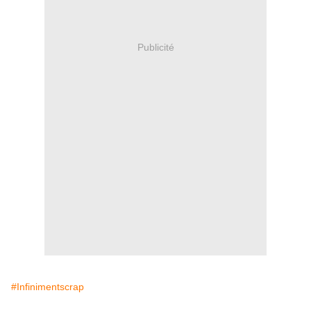
Publicité
#Infinimentscrap