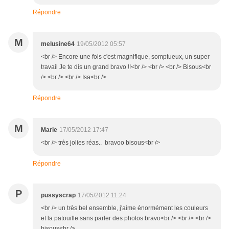
Répondre
M
melusine64
19/05/2012 05:57
<br /> Encore une fois c'est magnifique, somptueux, un super
travail Je te dis un grand bravo !!<br /> <br /> <br /> Bisous<br
/> <br /> <br /> Isa<br />
Répondre
M
Marie
17/05/2012 17:47
<br /> très jolies réas.. bravoo bisous<br />
Répondre
P
pussyscrap
17/05/2012 11:24
<br /> un très bel ensemble, j'aime énormément les couleurs
et la patouille sans parler des photos bravo<br /> <br /> <br />
bisous<br />