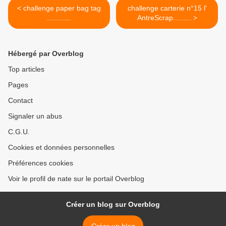
< challenge paper bag tag
challenge carterie n°15 l'
............
AntreScrap......... >
Hébergé par Overblog
Top articles
Pages
Contact
Signaler un abus
C.G.U.
Cookies et données personnelles
Préférences cookies
Voir le profil de nate sur le portail Overblog
Créer un blog sur Overblog