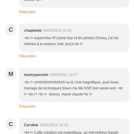
Répondre
C
chopinette
16/05/2012 20:31
<br /> superrrrbe !!!! j'aime bcp et les photos Disney, j'ai les
mêmes à la maison, mdr, bizzz<br />
Répondre
M
mamypassion
16/05/2012 19:27
<br /> ohhhhhhhhhhhhhh la là c'est magnifique, quel beau
mariage de techniques bravo ma tite NSP, bon week end <br
/> <br /> <br /> bisous marie-claude<br />
Répondre
C
Caroline
16/05/2012 19:13
<br /> Cette création est magnifique, un merveilleux travail