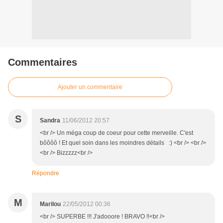
Commentaires
Ajouter un commentaire
S
Sandra
11/06/2012 20:57
<br /> Un méga coup de coeur pour cette merveille. C'est
bôôôô ! Et quel soin dans les moindres détails :) <br /> <br />
<br /> Bizzzzz<br />
Répondre
M
Marilou
22/05/2012 00:36
<br /> SUPERBE !!! J'adooore ! BRAVO !!<br />