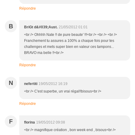
Répondre
B
BriGt d&#039;Aust.
21/05/2012 01:01
<br /> Ohhhh Nate !! de pure beaute' !!!<br /> <br /> <br />
Franchement tu assures a 100% a chaque fois pour tes
challenges et mets super bien en valeur ces tampons...
BRAVO ma belle !!<br />
Répondre
N
nefertiti
19/05/2012 16:19
<br /> C'est superbe, un vrai régal!!bisous<br />
Répondre
F
florina
19/05/2012 09:08
<br /> magnifique création , bon week end , bisous<br />