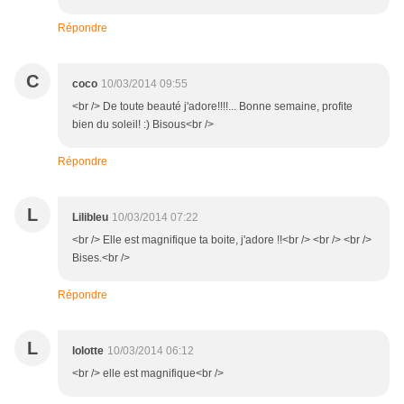
Répondre
C
coco
10/03/2014 09:55
<br /> De toute beauté j'adore!!!!... Bonne semaine, profite
bien du soleil! :) Bisous<br />
Répondre
L
Lilibleu
10/03/2014 07:22
<br /> Elle est magnifique ta boite, j'adore !!<br /> <br /> <br />
Bises.<br />
Répondre
L
lolotte
10/03/2014 06:12
<br /> elle est magnifique<br />