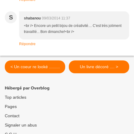
S
shabanou
09/03/2014 11:37
<br /> Encore un petit bijou de créativité.... C'est très joliment
travaillé... Bon dimanche!<br />
Répondre
< Un coeur re looké .........
Un livre décoré .... >
Hébergé par Overblog
Top articles
Pages
Contact
Signaler un abus