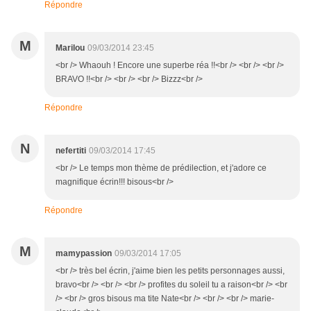
Répondre
M
Marilou
09/03/2014 23:45
<br /> Whaouh ! Encore une superbe réa !!<br /> <br /> <br />
BRAVO !!<br /> <br /> <br /> Bizzz<br />
Répondre
N
nefertiti
09/03/2014 17:45
<br /> Le temps mon thème de prédilection, et j'adore ce
magnifique écrin!!! bisous<br />
Répondre
M
mamypassion
09/03/2014 17:05
<br /> très bel écrin, j'aime bien les petits personnages aussi,
bravo<br /> <br /> <br /> profites du soleil tu a raison<br /> <br
/> <br /> gros bisous ma tite Nate<br /> <br /> <br /> marie-