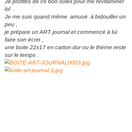
Je profites de ce bon soleil pour me revitaminer
lol .
Je me suis quand même amusé à bidouiller un
peu ,
je prépare un ART journal et commencé à lui
faire son écrin ,
une boite 22x17 en carton dur ou le thème reste
sur le temps .