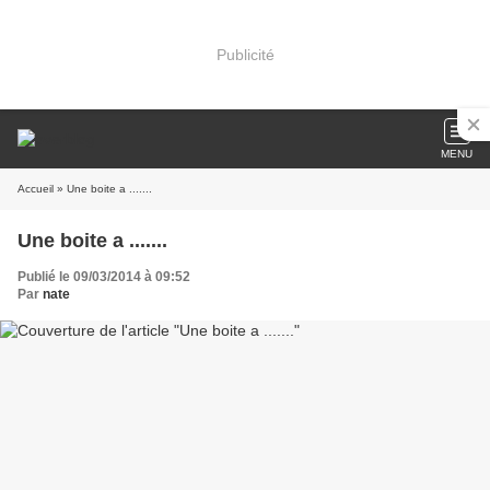
Publicité
MENU
Accueil
» Une boite a .......
Une boite a .......
Publié le 09/03/2014 à 09:52
Par
nate