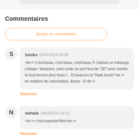
Commentaires
Ajouter un commentaire
S
Sandra
15/03/2014 09:09
<br /> C'est beau, c'est beau, c'est beau !!! J'adore ce mélange
collage / tampons, avec juste ce qu'il faut de "3D" pour rendre
le tout encore plus beau !... Et toujours la "Nate touch"<br />
en matière de colorisation. Bravo :D<br />
Répondre
N
nathalia
14/03/2014 18:21
<br /> c'est superbe!!!!biz<br />
Répondre