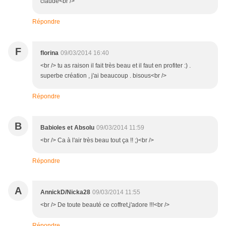
claude<br />
Répondre
F
florina
09/03/2014 16:40
<br /> tu as raison il fait très beau et il faut en profiter :) .
superbe création , j'ai beaucoup . bisous<br />
Répondre
B
Babioles et Absolu
09/03/2014 11:59
<br /> Ca à l'air très beau tout ça !! ;)<br />
Répondre
A
AnnickD/Nicka28
09/03/2014 11:55
<br /> De toute beauté ce coffret,j'adore !!!<br />
Répondre